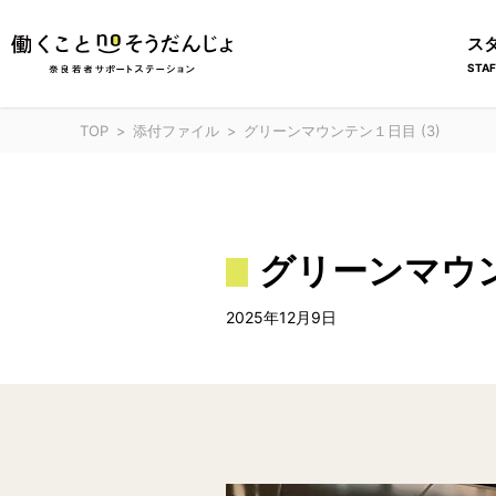
ス
STAF
TOP
添付ファイル
グリーンマウンテン１日目 (3)
グリーンマウン
2025年12月9日