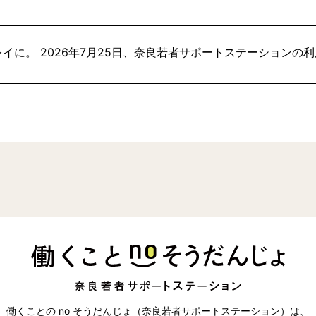
イに。 2026年7月25日、奈良若者サポートステーションの
働くことの no そうだんじょ（奈良若者サポートステーション）は、