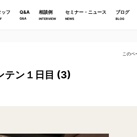
タッフ
Q&A
相談例
セミナー・ニュース
ブログ
Q&A
F
INTERVIEW
NEWS
BLOG
このペ
テン１日目 (3)