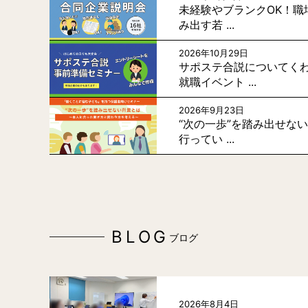
未経験やブランクOK！職
み出す若 ...
2026年10月29日
サポステ合説についてく
就職イベント ...
2026年9月23日
“次の一歩”を踏み出せな
行ってい ...
BLOG
ブログ
2026年8月4日