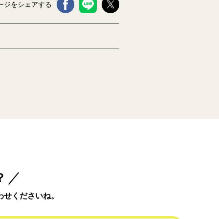
ージをシェアする
？
わせくださいね。