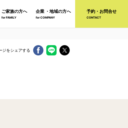
ご家族の方へ
企業 ・地域の方へ
予約・お問合せ
for FAMILY
for COMPANY
CONTACT
ージをシェアする