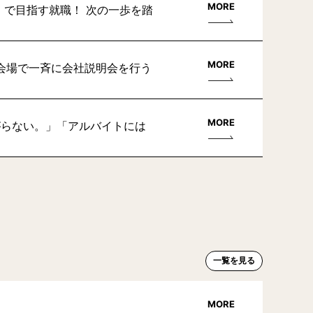
MORE
」で目指す就職！ 次の一歩を踏
MORE
会場で一斉に会社説明会を行う
MORE
がらない。」「アルバイトには
一覧を見る
MORE