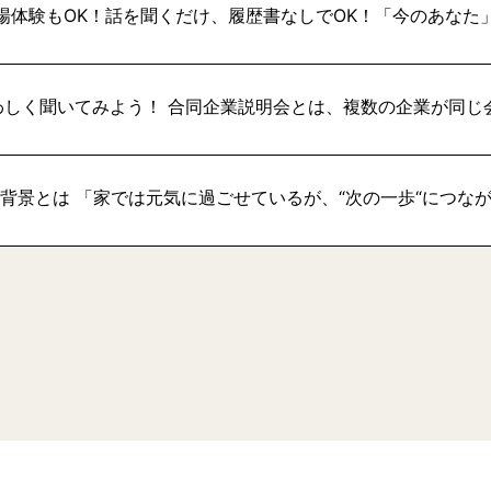
場体験もOK！話を聞くだけ、履歴書なしでOK！「今のあなた
わしく聞いてみよう！ 合同企業説明会とは、複数の企業が同じ
い背景とは 「家では元気に過ごせているが、“次の一歩“につな