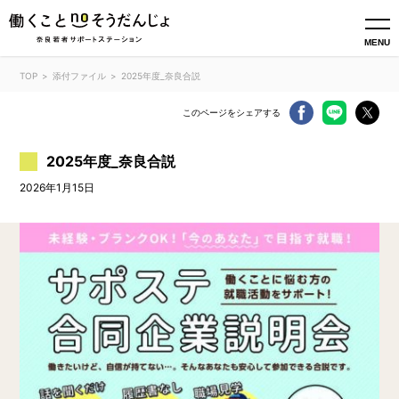
MENU
TOP
添付ファイル
2025年度_奈良合説
このページをシェアする
2025年度_奈良合説
2026年1月15日