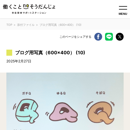
MENU
TOP
添付ファイル
ブログ用写真（600×400） (10)
このページをシェアする
ブログ用写真（600×400） (10)
2025年2月27日