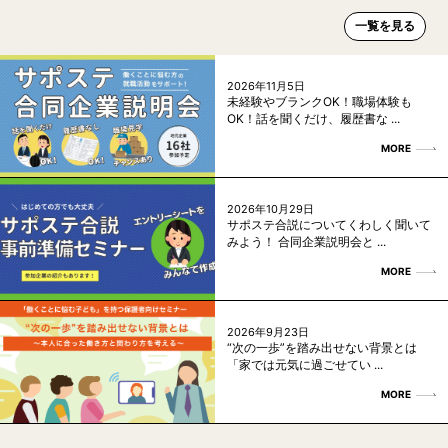
一覧を見る
2026年11月5日
未経験やブランクOK！職場体験も
OK！話を聞くだけ、履歴書な ...
MORE
2026年10月29日
サポステ合説についてくわしく聞いて
みよう！ 合同企業説明会と ...
MORE
2026年9月23日
“次の一歩”を踏み出せない背景とは
「家では元気に過ごせてい ...
MORE