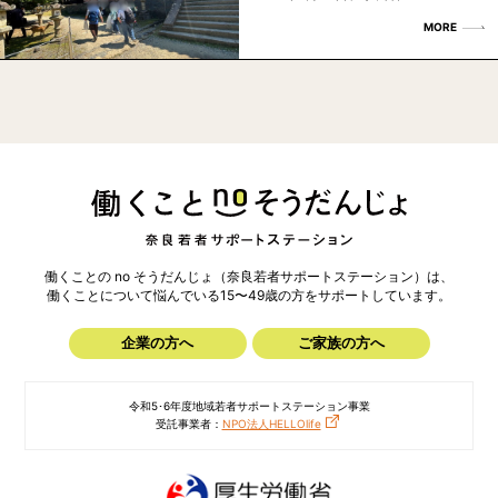
MORE
働くことの no そうだんじょ（奈良若者サポートステーション）は、
働くことについて悩んでいる15〜49歳の方を
サポートしています。
企業の方へ
ご家族の方へ
令和5･6年度地域若者サポートステーション事業
受託事業者：
NPO法人HELLOlife