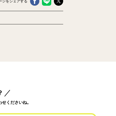
ージをシェアする
？
わせくださいね。