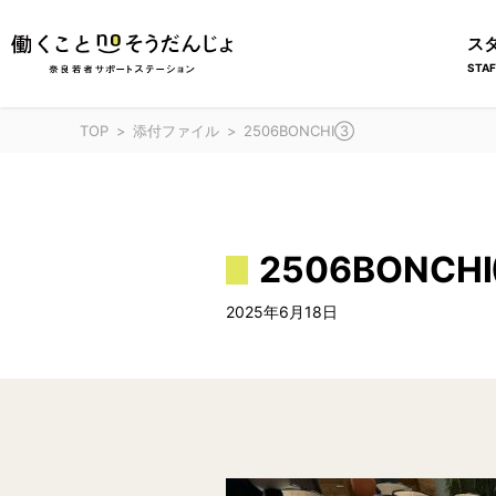
ス
STAF
TOP
添付ファイル
2506BONCHI③
2506BONCH
2025年6月18日