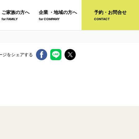
ご家族の方へ
企業 ・地域の方へ
予約・お問合せ
for FAMILY
for COMPANY
CONTACT
ージをシェアする