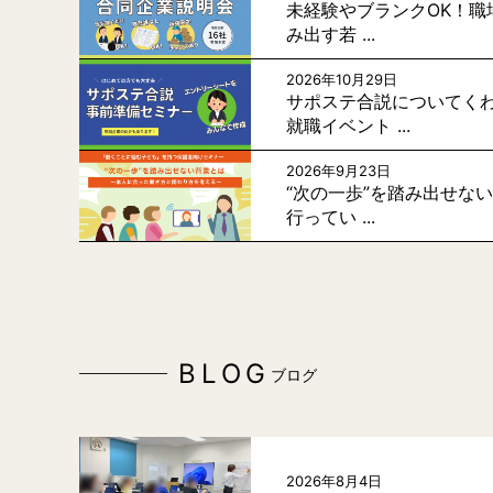
未経験やブランクOK！職
み出す若 ...
2026年10月29日
サポステ合説についてく
就職イベント ...
2026年9月23日
“次の一歩”を踏み出せな
行ってい ...
BLOG
ブログ
2026年8月4日