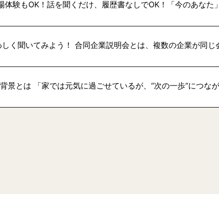
場体験もOK！話を聞くだけ、履歴書なしでOK！「今のあなた
わしく聞いてみよう！ 合同企業説明会とは、複数の企業が同じ
い背景とは 「家では元気に過ごせているが、“次の一歩“につな