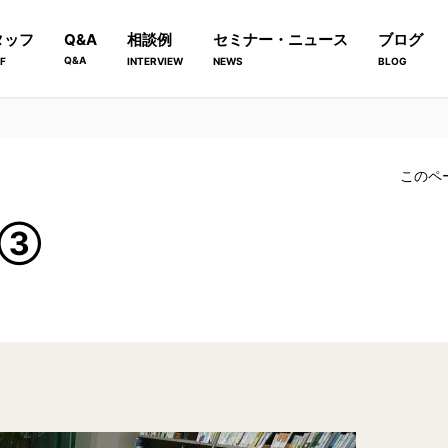
タッフ
Q&A
相談例
セミナー・ニュース
ブログ
Q&A
F
INTERVIEW
NEWS
BLOG
このペ
I③