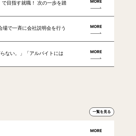
MORE
」で目指す就職！ 次の一歩を踏
MORE
会場で一斉に会社説明会を行う
MORE
がらない。」「アルバイトには
一覧を見る
MORE