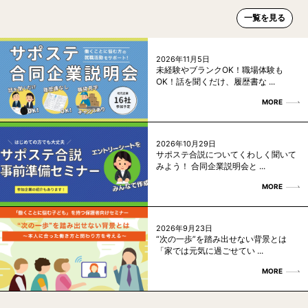
一覧を見る
2026年11月5日
未経験やブランクOK！職場体験も
OK！話を聞くだけ、履歴書な ...
MORE
2026年10月29日
サポステ合説についてくわしく聞いて
みよう！ 合同企業説明会と ...
MORE
2026年9月23日
“次の一歩”を踏み出せない背景とは
「家では元気に過ごせてい ...
MORE