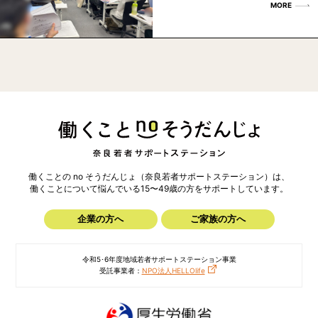
MORE
働くことの no そうだんじょ（奈良若者サポートステーション）は、
働くことについて悩んでいる15〜49歳の方を
サポートしています。
企業の方へ
ご家族の方へ
令和5･6年度地域若者サポートステーション事業
受託事業者：
NPO法人HELLOlife