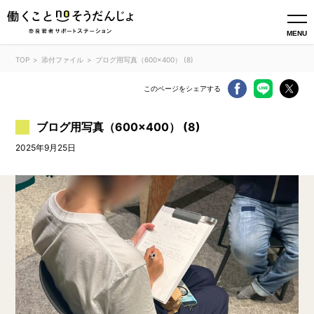
MENU
TOP
添付ファイル
ブログ用写真（600×400） (8)
このページをシェアする
ブログ用写真（600×400） (8)
2025年9月25日