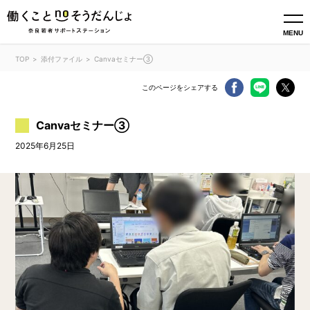
MENU
TOP
添付ファイル
Canvaセミナー③
このページをシェアする
Canvaセミナー③
2025年6月25日