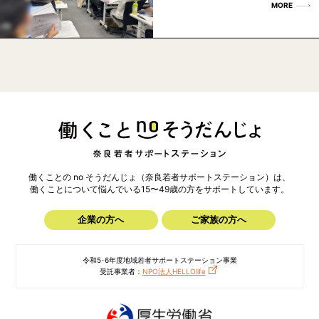
MORE
働くことの no そうだんじょ（奈良若者サポートステーション）は、
働くことについて悩んでいる15〜49歳の方を
サポートしています。
企業の方へ
ご家族の方へ
令和5･6年度地域若者サポートステーション事業
受託事業者：
NPO法人HELLOlife