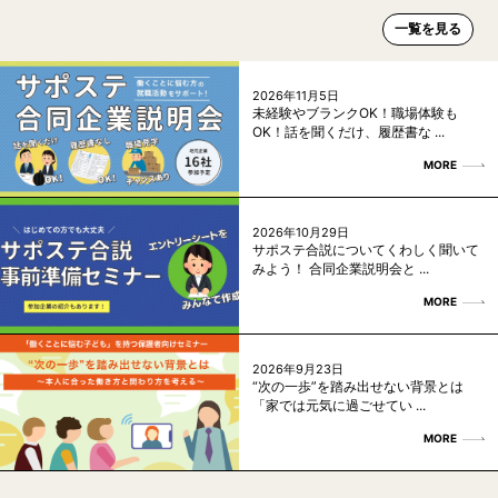
一覧を見る
2026年11月5日
未経験やブランクOK！職場体験も
OK！話を聞くだけ、履歴書な ...
MORE
2026年10月29日
サポステ合説についてくわしく聞いて
みよう！ 合同企業説明会と ...
MORE
2026年9月23日
“次の一歩”を踏み出せない背景とは
「家では元気に過ごせてい ...
MORE