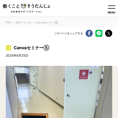
MENU
TOP
添付ファイル
Canvaセミナー⑤
このページをシェアする
Canvaセミナー⑤
2025年6月25日