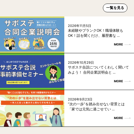
一覧を見る
2026年11月5日
未経験やブランクOK！職場体験も
OK！話を聞くだけ、履歴書な ...
MORE
2026年10月29日
サポステ合説についてくわしく聞いて
みよう！ 合同企業説明会と ...
MORE
2026年9月23日
“次の一歩”を踏み出せない背景とは
「家では元気に過ごせてい ...
MORE