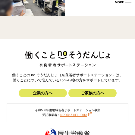
MORE
働くことの no そうだんじょ（奈良若者サポートステーション）は、
働くことについて悩んでいる15〜49歳の方を
サポートしています。
企業の方へ
ご家族の方へ
令和5･6年度地域若者サポートステーション事業
受託事業者：
NPO法人HELLOlife