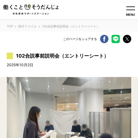
MENU
TOP
添付ファイル
102合説事前説明会（エントリーシート）
このページをシェアする
102合説事前説明会（エントリーシート）
2025年10月2日