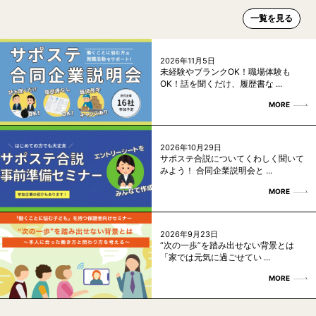
一覧を見る
2026年11月5日
未経験やブランクOK！職場体験も
OK！話を聞くだけ、履歴書な ...
MORE
2026年10月29日
サポステ合説についてくわしく聞いて
みよう！ 合同企業説明会と ...
MORE
2026年9月23日
“次の一歩”を踏み出せない背景とは
「家では元気に過ごせてい ...
MORE