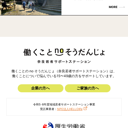
MORE
働くことの no そうだんじょ（奈良若者サポートステーション）は、
働くことについて悩んでいる15〜49歳の方を
サポートしています。
企業の方へ
ご家族の方へ
令和5･6年度地域若者サポートステーション事業
受託事業者：
NPO法人HELLOlife