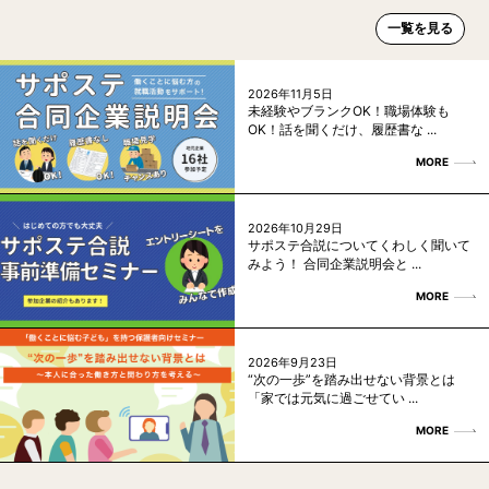
一覧を見る
2026年11月5日
未経験やブランクOK！職場体験も
OK！話を聞くだけ、履歴書な ...
MORE
2026年10月29日
サポステ合説についてくわしく聞いて
みよう！ 合同企業説明会と ...
MORE
2026年9月23日
“次の一歩”を踏み出せない背景とは
「家では元気に過ごせてい ...
MORE