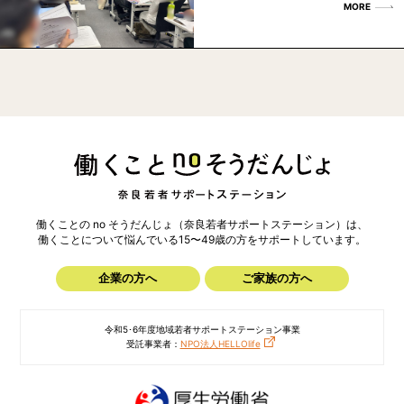
MORE
働くことの no そうだんじょ（奈良若者サポートステーション）は、
働くことについて悩んでいる15〜49歳の方を
サポートしています。
企業の方へ
ご家族の方へ
令和5･6年度地域若者サポートステーション事業
受託事業者：
NPO法人HELLOlife