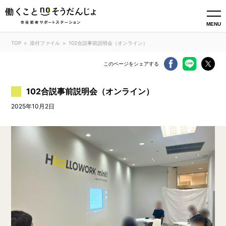
MENU
TOP
添付ファイル
102合説事前説明会（オンライン）
このページをシェアする
102合説事前説明会（オンライン）
2025年10月2日