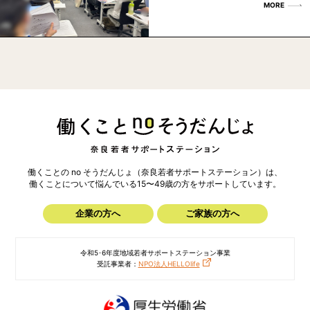
MORE
働くことの no そうだんじょ（奈良若者サポートステーション）は、
働くことについて悩んでいる15〜49歳の方を
サポートしています。
企業の方へ
ご家族の方へ
令和5･6年度地域若者サポートステーション事業
受託事業者：
NPO法人HELLOlife