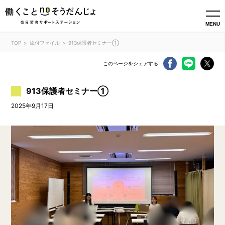
MENU
TOP
添付ファイル
913保護者セミナー①
このページをシェアする
913保護者セミナー①
2025年9月17日