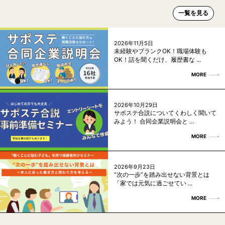
一覧を見る
2026年11月5日
未経験やブランクOK！職場体験も
OK！話を聞くだけ、履歴書な ...
MORE
2026年10月29日
サポステ合説についてくわしく聞いて
みよう！ 合同企業説明会と ...
MORE
2026年9月23日
“次の一歩”を踏み出せない背景とは
「家では元気に過ごせてい ...
MORE