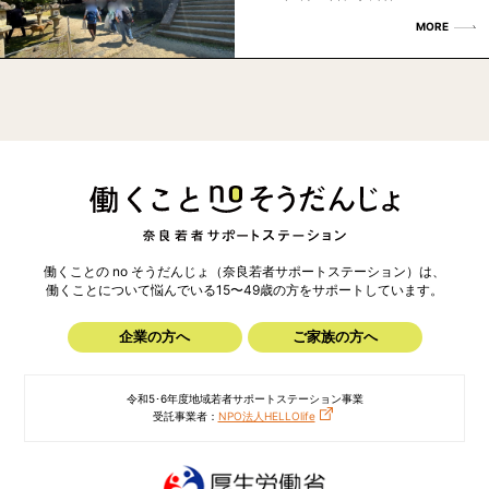
MORE
働くことの no そうだんじょ（奈良若者サポートステーション）は、
働くことについて悩んでいる15〜49歳の方を
サポートしています。
企業の方へ
ご家族の方へ
令和5･6年度地域若者サポートステーション事業
受託事業者：
NPO法人HELLOlife