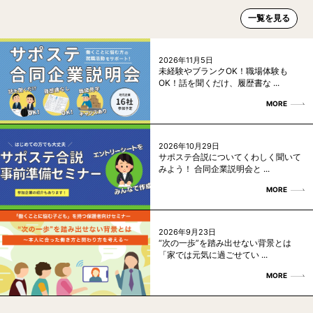
一覧を見る
2026年11月5日
未経験やブランクOK！職場体験も
OK！話を聞くだけ、履歴書な ...
MORE
2026年10月29日
サポステ合説についてくわしく聞いて
みよう！ 合同企業説明会と ...
MORE
2026年9月23日
“次の一歩”を踏み出せない背景とは
「家では元気に過ごせてい ...
MORE