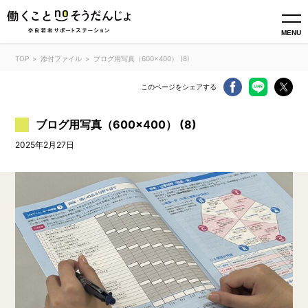
MENU
TOP
添付ファイル
ブログ用写真（600×400） (8)
このページをシェアする
ブログ用写真（600×400） (8)
2025年2月27日