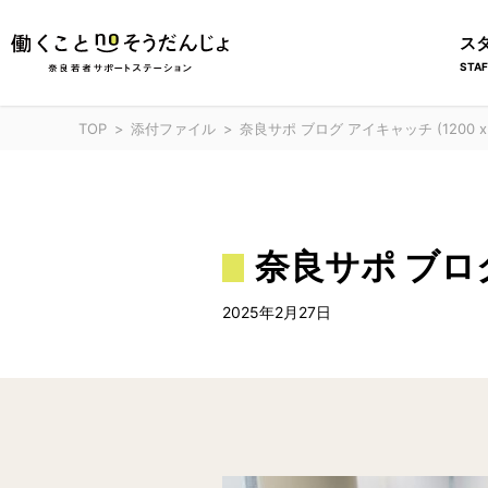
ス
STAF
TOP
添付ファイル
奈良サポ ブログ アイキャッチ (1200 x 
奈良サポ ブロク
2025年2月27日