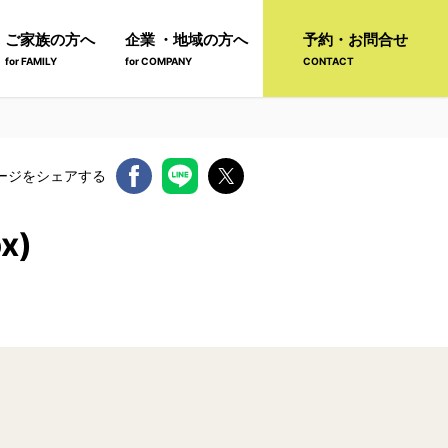
ご家族の方へ
企業 ・地域の方へ
予約・お問合せ
for FAMILY
for COMPANY
CONTACT
ージをシェアする
x)