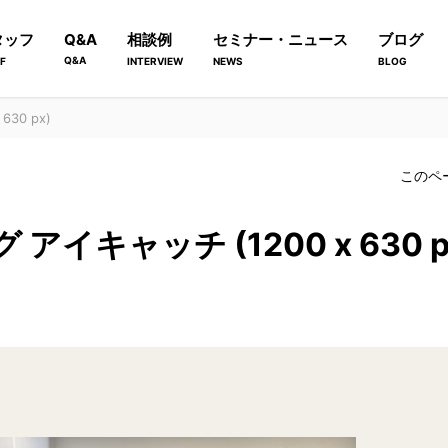
タッフ
Q&A
相談例
セミナー・ニュース
ブログ
Q&A
F
INTERVIEW
NEWS
BLOG
630 px)
このペ
゙ アイキャッチ (1200 x 630 p