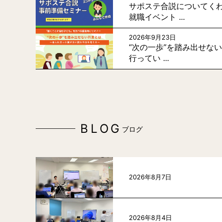
サポステ合説についてく
就職イベント ...
2026年9月23日
“次の一歩”を踏み出せな
行ってい ...
BLOG
ブログ
2026年8月7日
2026年8月4日