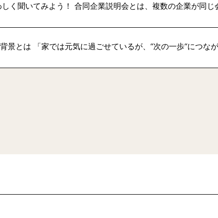
わしく聞いてみよう！ 合同企業説明会とは、複数の企業が同じ
い背景とは 「家では元気に過ごせているが、“次の一歩“につな