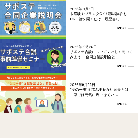
2026年11月5日
未経験やブランクOK！職場体験も
OK！話を聞くだけ、履歴書な ...
MORE
2026年10月29日
サポステ合説についてくわしく聞いて
みよう！ 合同企業説明会と ...
MORE
2026年9月23日
“次の一歩”を踏み出せない背景とは
「家では元気に過ごせてい ...
MORE