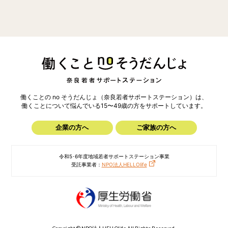
働くことの no そうだんじょ（奈良若者サポートステーション）は、
働くことについて悩んでいる15〜49歳の方を
サポートしています。
企業の方へ
ご家族の方へ
令和5･6年度地域若者サポートステーション事業
受託事業者：
NPO法人HELLOlife