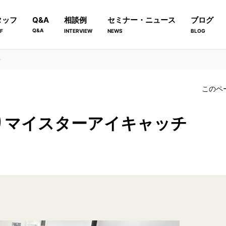
タッフ
Q&A
相談例
セミナー・ニュース
ブログ
Q&A
F
INTERVIEW
NEWS
BLOG
チ
このペ
くりマイスターアイキャッチ