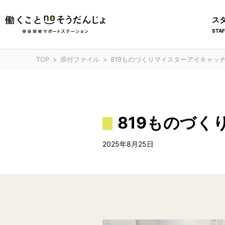
ス
STAF
TOP
添付ファイル
819ものづくりマイスターアイキャッ
819ものづ
2025年8月25日