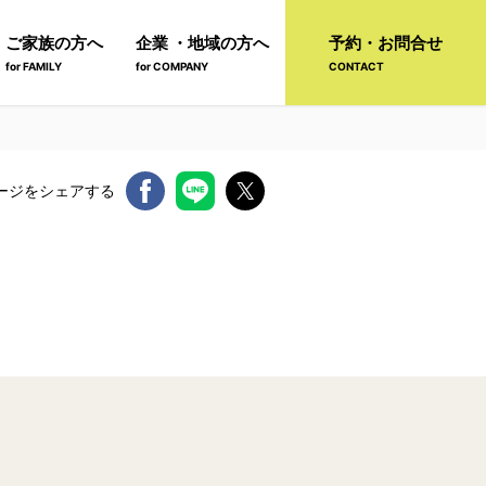
ご家族の方へ
企業 ・地域の方へ
予約・お問合せ
for FAMILY
for COMPANY
CONTACT
ージをシェアする