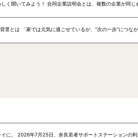
わしく聞いてみよう！ 合同企業説明会とは、複数の企業が同じ
い背景とは 「家では元気に過ごせているが、“次の一歩“につな
イに。 2026年7月25日、奈良若者サポートステーションの