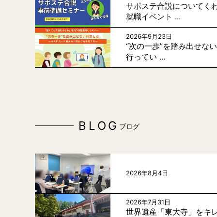
サポステ合説についてく
就職イベント ...
2026年9月23日
“次の一歩”を踏み出せな
行ってい ...
BLOG
ブログ
2026年8月4日
2026年7月31日
世界遺産「東大寺」をキレ