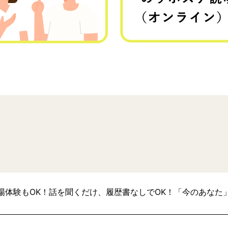
場体験もOK！話を聞くだけ、履歴書なしでOK！「今のあなた