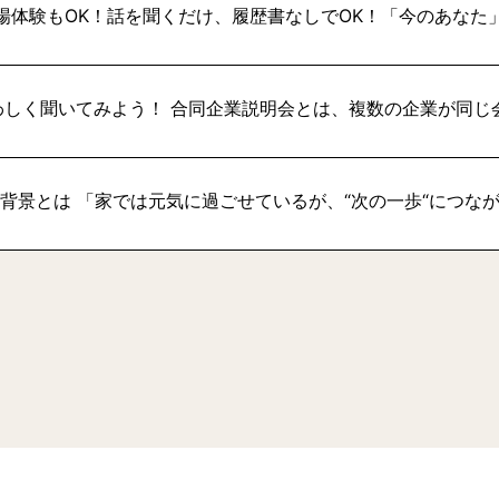
場体験もOK！話を聞くだけ、履歴書なしでOK！「今のあなた
わしく聞いてみよう！ 合同企業説明会とは、複数の企業が同じ
い背景とは 「家では元気に過ごせているが、“次の一歩“につな