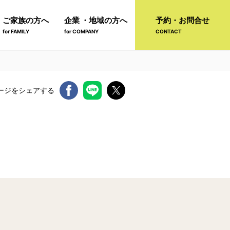
ご家族の方へ
企業 ・地域の方へ
予約・お問合せ
for FAMILY
for COMPANY
CONTACT
ージをシェアする