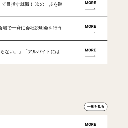
MORE
」で目指す就職！ 次の一歩を踏
MORE
会場で一斉に会社説明会を行う
MORE
がらない。」「アルバイトには
一覧を見る
MORE