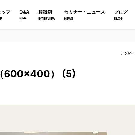
タッフ
Q&A
相談例
セミナー・ニュース
ブログ
Q&A
F
INTERVIEW
NEWS
BLOG
このペ
00×400） (5)