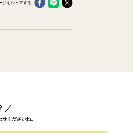
ージをシェアする
？
わせくださいね。