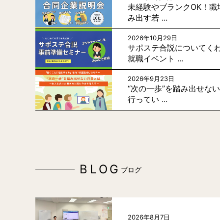
未経験やブランクOK！職
み出す若 ...
2026年10月29日
サポステ合説についてく
就職イベント ...
2026年9月23日
“次の一歩”を踏み出せな
行ってい ...
BLOG
ブログ
2026年8月7日