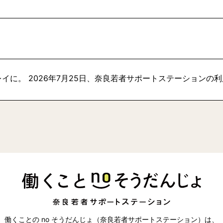
イに。 2026年7月25日、奈良若者サポートステーションの
働くことの no そうだんじょ（奈良若者サポートステーション）は、