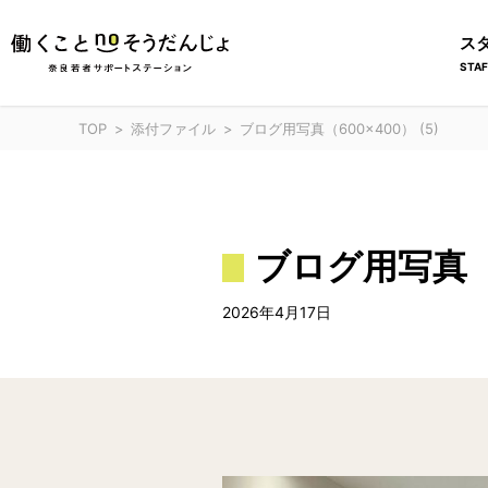
ス
STAF
TOP
添付ファイル
ブログ用写真（600×400） (5)
ブログ用写真（6
2026年4月17日