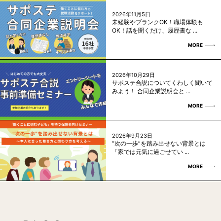
2026年11月5日
未経験やブランクOK！職場体験も
OK！話を聞くだけ、履歴書な ...
MORE
2026年10月29日
サポステ合説についてくわしく聞いて
みよう！ 合同企業説明会と ...
MORE
2026年9月23日
“次の一歩”を踏み出せない背景とは
「家では元気に過ごせてい ...
MORE