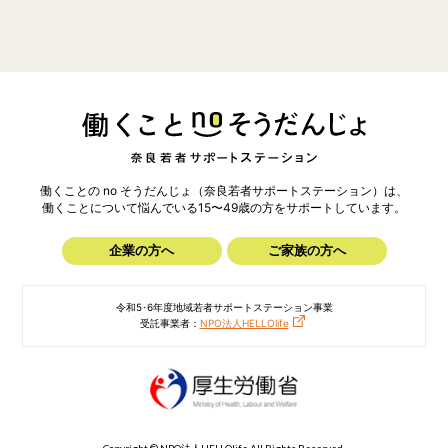
働くことの no そうだんじょ（奈良若者サポートステーション）は、
働くことについて悩んでいる15〜49歳の方を
サポートしています。
企業の方へ
ご家族の方へ
令和5･6年度地域若者サポートステーション事業
受託事業者：
NPO法人HELLOlife