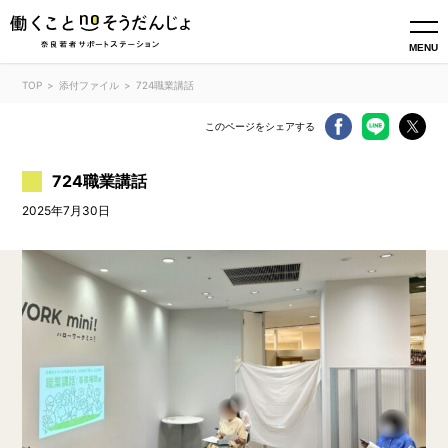
MENU
TOP
添付ファイル
724職業講話
このページをシェアする
724職業講話
2025年7月30日