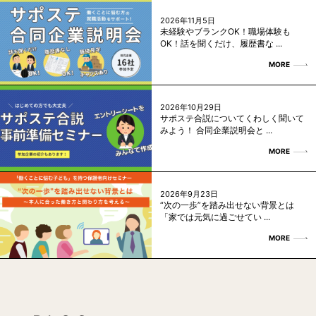
2026年11月5日
未経験やブランクOK！職場体験も
OK！話を聞くだけ、履歴書な ...
MORE
2026年10月29日
サポステ合説についてくわしく聞いて
みよう！ 合同企業説明会と ...
MORE
2026年9月23日
“次の一歩”を踏み出せない背景とは
「家では元気に過ごせてい ...
MORE