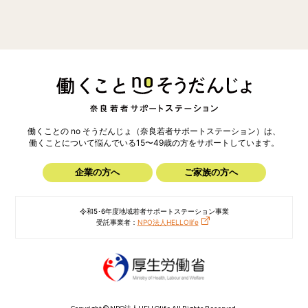
働くことの no そうだんじょ（奈良若者サポートステーション）は、
働くことについて悩んでいる15〜49歳の方を
サポートしています。
企業の方へ
ご家族の方へ
令和5･6年度地域若者サポートステーション事業
受託事業者：
NPO法人HELLOlife