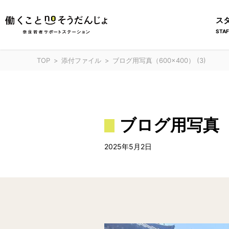
ス
STAF
TOP
添付ファイル
ブログ用写真（600×400） (3)
ブログ用写真（6
2025年5月2日