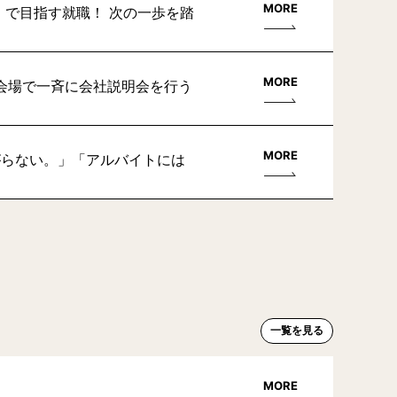
MORE
」で目指す就職！ 次の一歩を踏
MORE
会場で一斉に会社説明会を行う
MORE
がらない。」「アルバイトには
一覧を見る
MORE