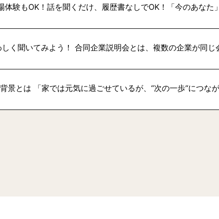
場体験もOK！話を聞くだけ、履歴書なしでOK！「今のあなた
わしく聞いてみよう！ 合同企業説明会とは、複数の企業が同じ
い背景とは 「家では元気に過ごせているが、“次の一歩“につな