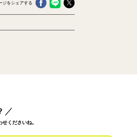
ージをシェアする
？
わせくださいね。