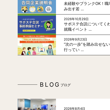
未経験やブランクOK！職
み出す若 ...
2026年10月29日
サポステ合説についてく
就職イベント ...
2026年9月23日
“次の一歩”を踏み出せな
行ってい ...
BLOG
ブログ
2026年8月4日