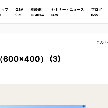
タッフ
Q&A
相談例
セミナー・ニュース
ブログ
Q&A
F
INTERVIEW
NEWS
BLOG
このペ
00×400） (3)