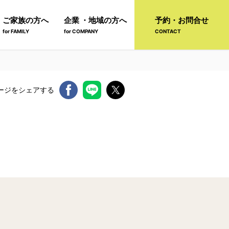
ご家族の方へ
企業 ・地域の方へ
予約・お問合せ
for FAMILY
for COMPANY
CONTACT
ージをシェアする