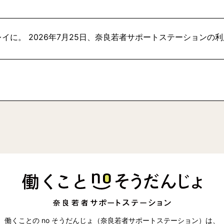
イに。 2026年7月25日、奈良若者サポートステーションの
働くことの no そうだんじょ（奈良若者サポートステーション）は、