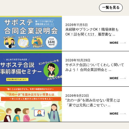
一覧を見る
2026年11月5日
未経験やブランクOK！職場体験も
OK！話を聞くだけ、履歴書な ...
MORE
2026年10月29日
サポステ合説についてくわしく聞いて
みよう！ 合同企業説明会と ...
MORE
2026年9月23日
“次の一歩”を踏み出せない背景とは
「家では元気に過ごせてい ...
MORE