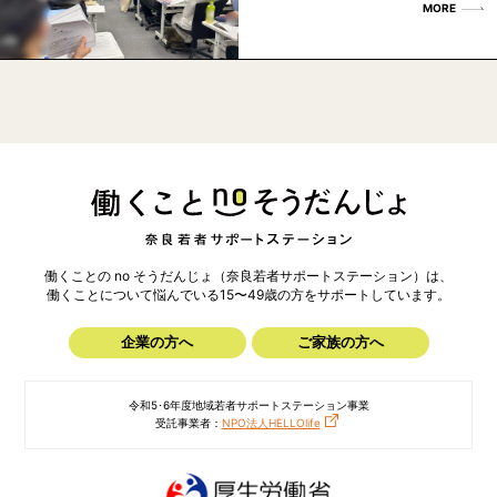
MORE
働くことの no そうだんじょ（奈良若者サポートステーション）は、
働くことについて悩んでいる15〜49歳の方を
サポートしています。
企業の方へ
ご家族の方へ
令和5･6年度地域若者サポートステーション事業
受託事業者：
NPO法人HELLOlife