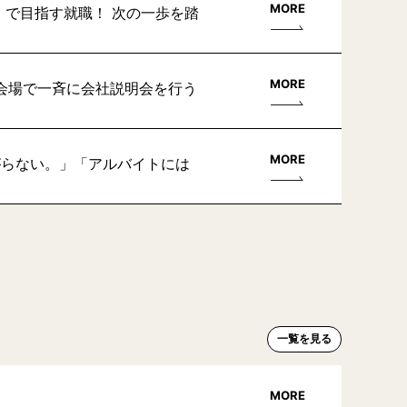
MORE
」で目指す就職！ 次の一歩を踏
MORE
会場で一斉に会社説明会を行う
MORE
がらない。」「アルバイトには
一覧を見る
MORE