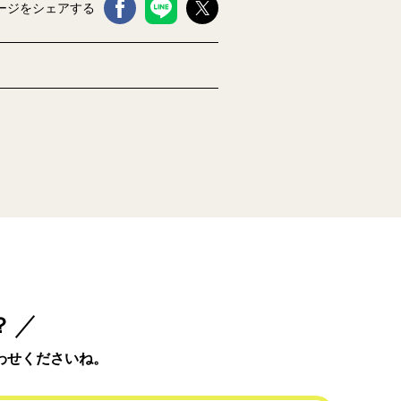
ージをシェアする
？
わせくださいね。