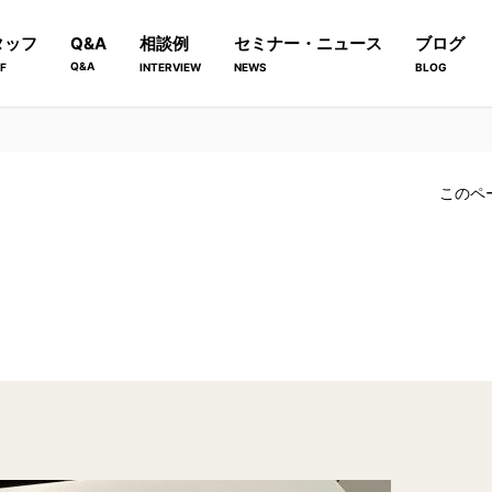
タッフ
Q&A
相談例
セミナー・ニュース
ブログ
Q&A
F
INTERVIEW
NEWS
BLOG
このペ