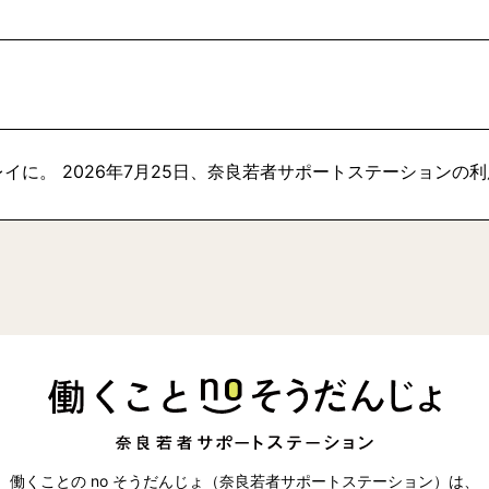
イに。 2026年7月25日、奈良若者サポートステーションの
働くことの no そうだんじょ（奈良若者サポートステーション）は、