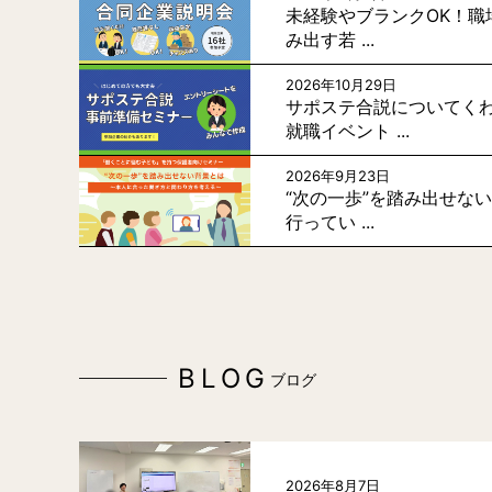
未経験やブランクOK！職
み出す若 ...
2026年10月29日
サポステ合説についてく
就職イベント ...
2026年9月23日
“次の一歩”を踏み出せな
行ってい ...
BLOG
ブログ
2026年8月7日