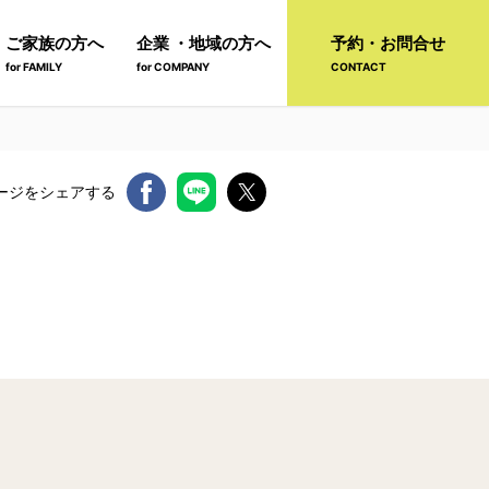
ご家族の方へ
企業 ・地域の方へ
予約・お問合せ
for FAMILY
for COMPANY
CONTACT
ージをシェアする