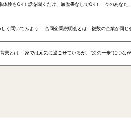
場体験もOK！話を聞くだけ、履歴書なしでOK！「今のあなた
わしく聞いてみよう！ 合同企業説明会とは、複数の企業が同じ
い背景とは 「家では元気に過ごせているが、“次の一歩“につな