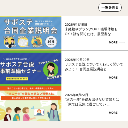
一覧を見る
2026年11月5日
未経験やブランクOK！職場体験も
OK！話を聞くだけ、履歴書な ...
MORE
2026年10月29日
サポステ合説についてくわしく聞いて
みよう！ 合同企業説明会と ...
MORE
2026年9月23日
“次の一歩”を踏み出せない背景とは
「家では元気に過ごせてい ...
MORE