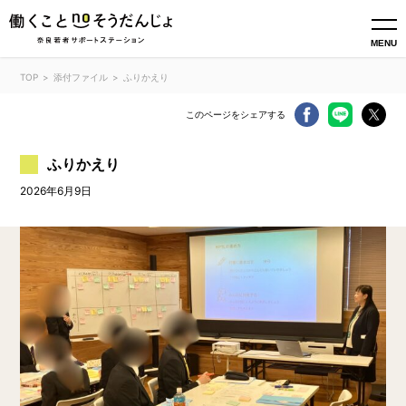
MENU
TOP
添付ファイル
ふりかえり
このページをシェアする
ふりかえり
2026年6月9日