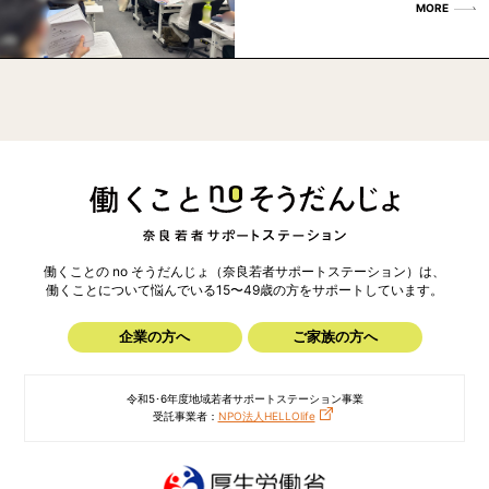
MORE
働くことの no そうだんじょ（奈良若者サポートステーション）は、
働くことについて悩んでいる15〜49歳の方を
サポートしています。
企業の方へ
ご家族の方へ
令和5･6年度地域若者サポートステーション事業
受託事業者：
NPO法人HELLOlife