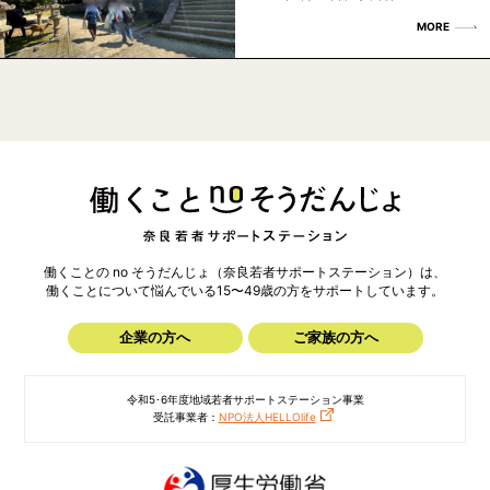
MORE
働くことの no そうだんじょ（奈良若者サポートステーション）は、
働くことについて悩んでいる15〜49歳の方を
サポートしています。
企業の方へ
ご家族の方へ
令和5･6年度地域若者サポートステーション事業
受託事業者：
NPO法人HELLOlife