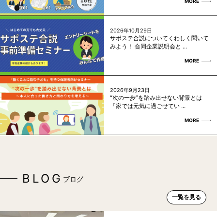
MORE
2026年10月29日
サポステ合説についてくわしく聞いて
みよう！ 合同企業説明会と ...
MORE
2026年9月23日
“次の一歩”を踏み出せない背景とは
「家では元気に過ごせてい ...
MORE
BLOG
ブログ
一覧を見る