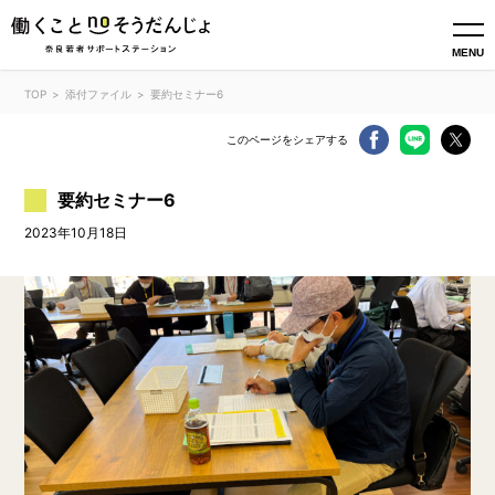
MENU
TOP
添付ファイル
要約セミナー6
このページをシェアする
要約セミナー6
2023年10月18日