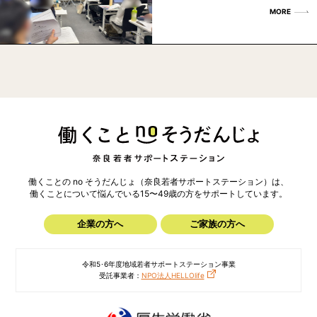
MORE
働くことの no そうだんじょ（奈良若者サポートステーション）は、
働くことについて悩んでいる15〜49歳の方を
サポートしています。
企業の方へ
ご家族の方へ
令和5･6年度地域若者サポートステーション事業
受託事業者：
NPO法人HELLOlife