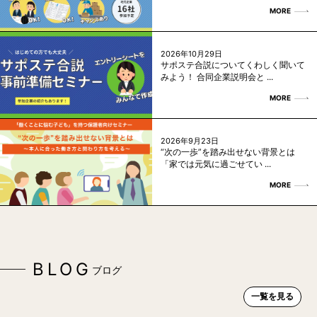
MORE
2026年10月29日
サポステ合説についてくわしく聞いて
みよう！ 合同企業説明会と ...
MORE
2026年9月23日
“次の一歩”を踏み出せない背景とは
「家では元気に過ごせてい ...
MORE
BLOG
ブログ
一覧を見る