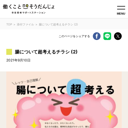
MENU
TOP
添付ファイル
腸について超考えるチラシ (2)
このページをシェアする
腸について超考えるチラシ (2)
2021年9月10日