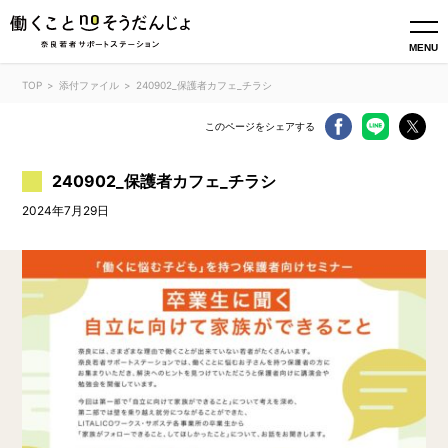
MENU
TOP
添付ファイル
240902_保護者カフェ_チラシ
このページをシェアする
240902_保護者カフェ_チラシ
2024年7月29日