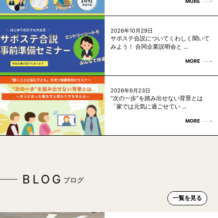
MORE
2026年10月29日
サポステ合説についてくわしく聞いて
みよう！ 合同企業説明会と ...
MORE
2026年9月23日
“次の一歩”を踏み出せない背景とは
「家では元気に過ごせてい ...
MORE
BLOG
ブログ
一覧を見る