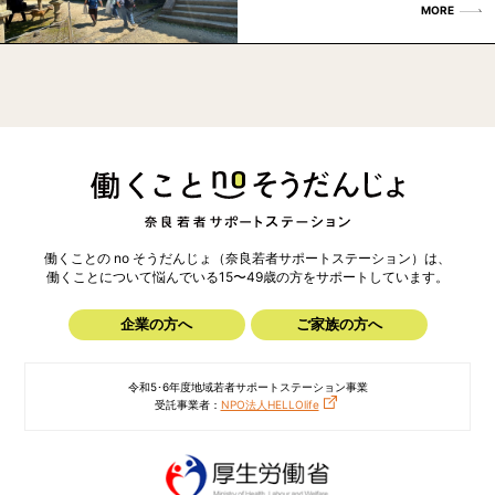
MORE
働くことの no そうだんじょ（奈良若者サポートステーション）は、
働くことについて悩んでいる15〜49歳の方を
サポートしています。
企業の方へ
ご家族の方へ
令和5･6年度地域若者サポートステーション事業
受託事業者：
NPO法人HELLOlife