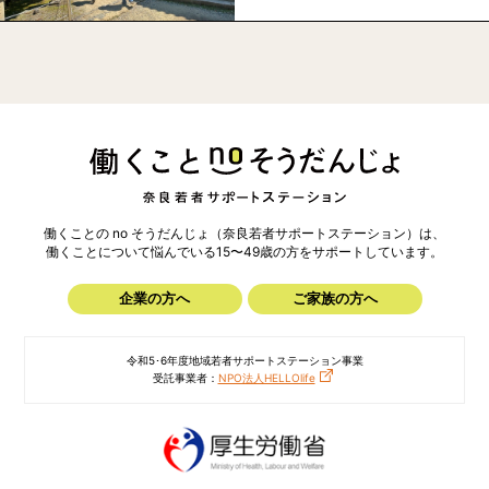
働くことの no そうだんじょ（奈良若者サポートステーション）は、
働くことについて悩んでいる15〜49歳の方を
サポートしています。
企業の方へ
ご家族の方へ
令和5･6年度地域若者サポートステーション事業
受託事業者：
NPO法人HELLOlife