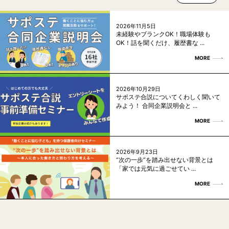
2026年11月5日
未経験やブランクOK！職場体験も
OK！話を聞くだけ、履歴書な ...
MORE
2026年10月29日
サポステ合説についてくわしく聞いて
みよう！ 合同企業説明会と ...
MORE
2026年9月23日
“次の一歩”を踏み出せない背景とは
「家では元気に過ごせてい ...
MORE