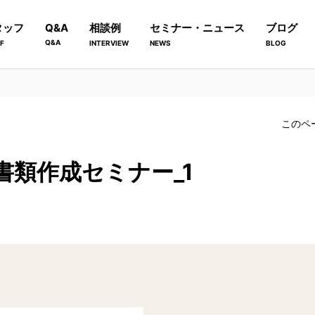
タッフ
Q&A
相談例
セミナー・ニュース
ブログ
Q&A
F
INTERVIEW
NEWS
BLOG
このペ
募書類作成セミナー_1