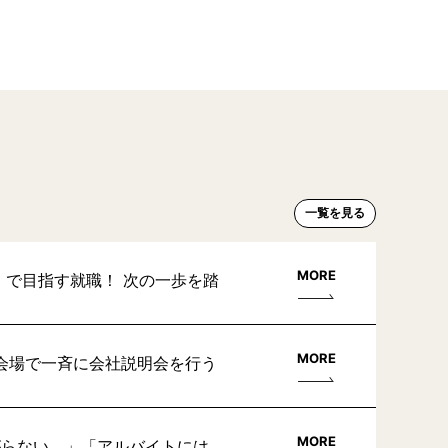
一覧を見る
MORE
」で目指す就職！ 次の一歩を踏
MORE
会場で一斉に会社説明会を行う
MORE
がらない。」「アルバイトには