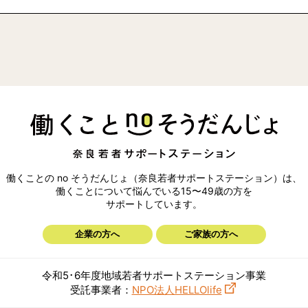
働くことの no そうだんじょ（奈良若者サポートステーション）は、
働くことについて悩んでいる15〜49歳の方を
サポートしています。
企業の方へ
ご家族の方へ
令和5･6年度地域若者サポートステーション事業
受託事業者：
NPO法人HELLOlife