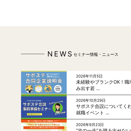
NEWS
セミナー情報・ニュース
2026年11月5日
未経験やブランクOK！職
み出す若 ...
2026年10月29日
サポステ合説についてく
就職イベント ...
2026年9月23日
“次の一歩”を踏み出せな