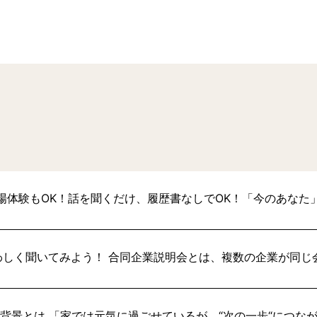
場体験もOK！話を聞くだけ、履歴書なしでOK！「今のあなた
わしく聞いてみよう！ 合同企業説明会とは、複数の企業が同じ
い背景とは 「家では元気に過ごせているが、“次の一歩“につな