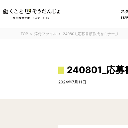
ス
STAF
TOP
添付ファイル
240801_応募書類作成セミナー_1
240801_応
2024年7月11日