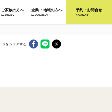
ご家族の方へ
企業 ・地域の方へ
予約・お問合せ
for FAMILY
for COMPANY
CONTACT
ージをシェアする