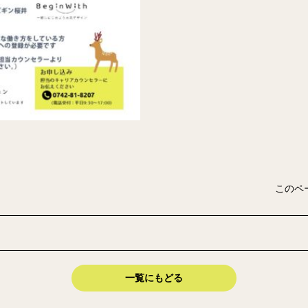
このペ
一覧にもどる