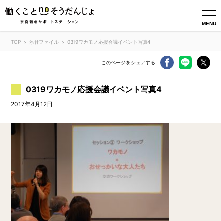
MENU
TOP
添付ファイル
0319ワカモノ応援会議イベント写真4
このページをシェアする
0319ワカモノ応援会議イベント写真4
2017年4月12日