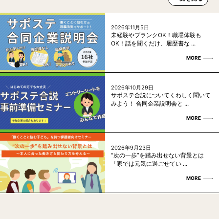
2026年11月5日
未経験やブランクOK！職場体験も
OK！話を聞くだけ、履歴書な ...
MORE
2026年10月29日
サポステ合説についてくわしく聞いて
みよう！ 合同企業説明会と ...
MORE
2026年9月23日
“次の一歩”を踏み出せない背景とは
「家では元気に過ごせてい ...
MORE