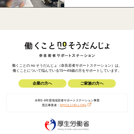
働くことの no そうだんじょ（奈良若者サポートステーション）は、
働くことについて悩んでいる15〜49歳の方を
サポートしています。
企業の方へ
ご家族の方へ
令和5･6年度地域若者サポートステーション事業
受託事業者：
NPO法人HELLOlife