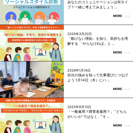
あなたのコミュニケーションは何タイ
プ？一緒に考えてみましょう ...
MORE
2026年3月20日
「動けない理由」を知り、気持ちを理
解する 「やらなければ」と ...
MORE
2026年1月14日
自分の強みを知って仕事選びにつなげ
よう 1月14日（木）にハ ...
MORE
2025年9月13日
「一般雇用？障害者雇用？」 ”どちら
がいいか”ではなく、”そ ...
MORE