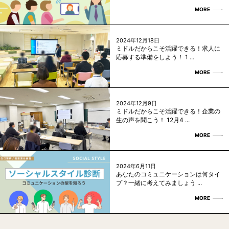
MORE
2024年12月18日
ミドルだからこそ活躍できる！求人に
応募する準備をしよう！ 1 ...
MORE
2024年12月9日
ミドルだからこそ活躍できる！企業の
生の声を聞こう！ 12月4 ...
MORE
2024年6月11日
あなたのコミュニケーションは何タイ
プ？一緒に考えてみましょう ...
MORE