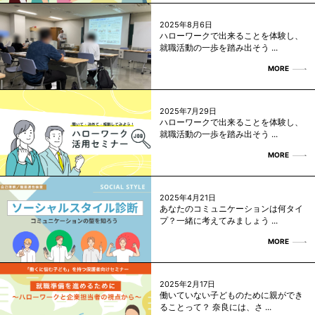
2025年8月6日
ハローワークで出来ることを体験し、
就職活動の一歩を踏み出そう ...
MORE
2025年7月29日
ハローワークで出来ることを体験し、
就職活動の一歩を踏み出そう ...
MORE
2025年4月21日
あなたのコミュニケーションは何タイ
プ？一緒に考えてみましょう ...
MORE
2025年2月17日
働いていない子どものために親ができ
ることって？ 奈良には、さ ...