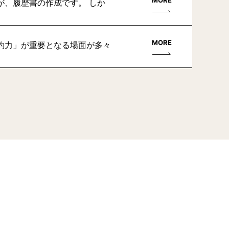
MORE
が、履歴書の作成です。 しか
MORE
約力」が重要となる場面が多々