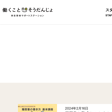
ス
STAF
2024年2月16日