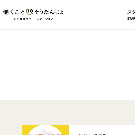
ス
STAF