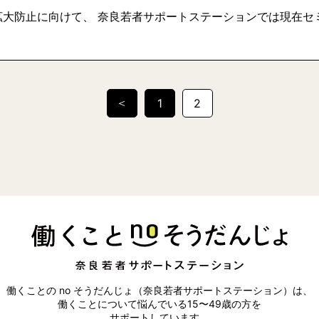
拡大防止に向けて、 奈良若者サポートステーションでは現在セ
＜
1
2
働くことの no そうだんじょ（奈良若者サポートステーション）は、
働くことについて悩んでいる15〜49歳の方を
サポートしています。