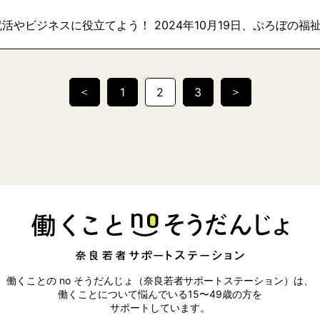
やビジネスに役立てよう！ 2024年10月19日、ぷろぼの福祉ビルに
＜
＞
1
2
3
働くことの no そうだんじょ（奈良若者サポートステーション）は、
働くことについて悩んでいる15〜49歳の方を
サポートしています。