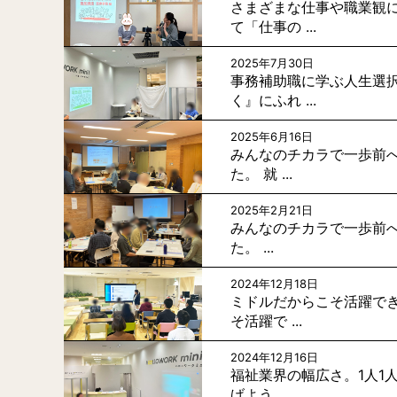
さまざまな仕事や職業観に
て「仕事の ...
2025年7月30日
事務補助職に学ぶ人生選択
く』にふれ ...
2025年6月16日
みんなのチカラで一歩前へ
た。 就 ...
2025年2月21日
みんなのチカラで一歩前へ
た。 ...
2024年12月18日
ミドルだからこそ活躍でき
そ活躍で ...
2024年12月16日
福祉業界の幅広さ。1人1
げよう。 ...