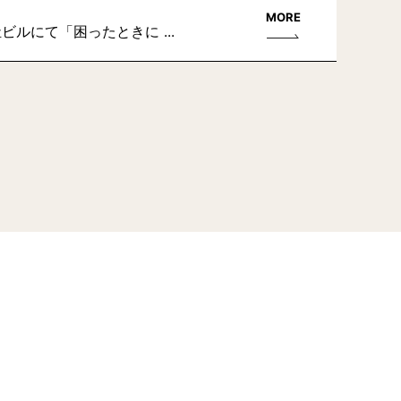
MORE
て「​​​​困ったときに ...