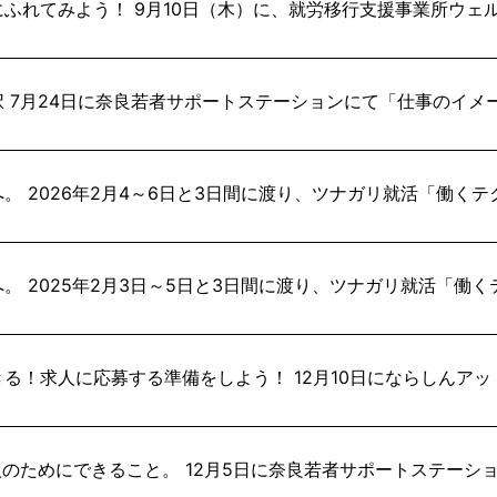
ふれてみよう！ 9月10日（木）に、就労移行支援事業所ウェ
 7月24日に奈良若者サポートステーションにて「仕事のイメ
。 2026年2月4～6日と3日間に渡り、ツナガリ就活「働く
。 2025年2月3日～5日と3日間に渡り、ツナガリ就活「働
る！求人に応募する準備をしよう！ 12月10日にならしんア
人のためにできること。 12月5日に奈良若者サポートステーシ