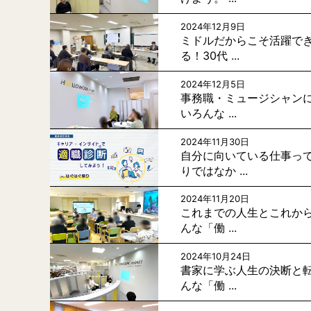
2024年12月9日
ミドルだからこそ活躍でき
る！30代 ...
2024年12月5日
事務職・ミュージシャンに
いろんな ...
2024年11月30日
自分に向いている仕事って
りではなか ...
2024年11月20日
これまでの人生とこれから
んな「働 ...
2024年10月24日
書家に学ぶ人生の決断と転
んな「働 ...