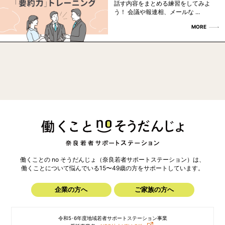
話す内容をまとめる練習をしてみよ
う！ 会議や報連相、メールな ...
MORE
働くことの no そうだんじょ（奈良若者サポートステーション）は、
働くことについて悩んでいる15〜49歳の方を
サポートしています。
企業の方へ
ご家族の方へ
令和5･6年度地域若者サポートステーション事業