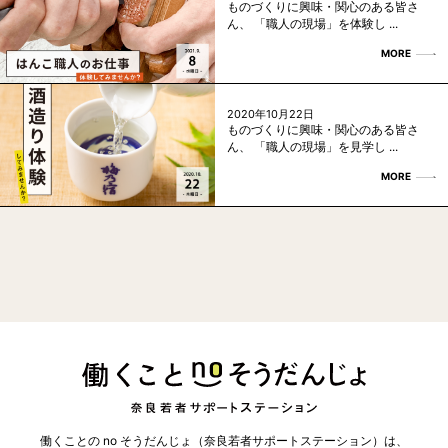
ものづくりに興味・関心のある皆さ
ん、 「職人の現場」を体験し ...
MORE
2020年10月22日
ものづくりに興味・関心のある皆さ
ん、 「職人の現場」を見学し ...
MORE
働くことの no そうだんじょ（奈良若者サポートステーション）は、