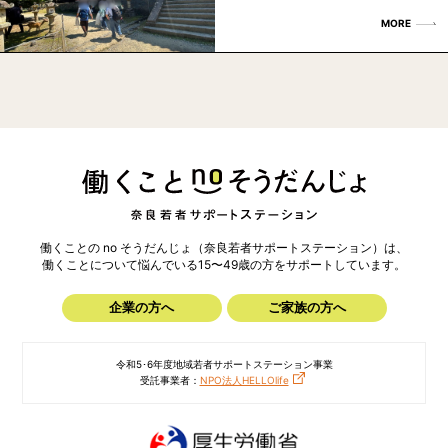
MORE
働くことの no そうだんじょ（奈良若者サポートステーション）は、
働くことについて悩んでいる15〜49歳の方を
サポートしています。
企業の方へ
ご家族の方へ
令和5･6年度地域若者サポートステーション事業
受託事業者：
NPO法人HELLOlife