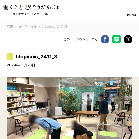
MENU
TOP
添付ファイル
lifepicnic_2411_3
このページをシェアする
lifepicnic_2411_3
2024年11月26日