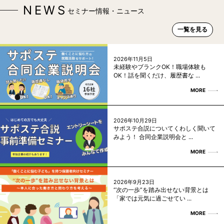
NEWS
セミナー情報・ニュース
一覧を見る
2026年11月5日
未経験やブランクOK！職場体験も
OK！話を聞くだけ、履歴書な ...
MORE
2026年10月29日
サポステ合説についてくわしく聞いて
みよう！ 合同企業説明会と ...
MORE
2026年9月23日
“次の一歩”を踏み出せない背景とは
「家では元気に過ごせてい ...
MORE