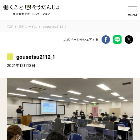
MENU
TOP
添付ファイル
gousetsu2112_1
このページをシェアする
gousetsu2112_1
2021年12月13日