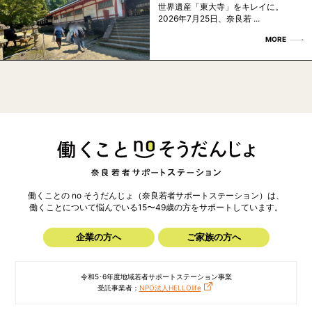
世界遺産「東大寺」をキレイに。
2026年7月25日、奈良若 ...
MORE
働くことの no そうだんじょ（奈良若者サポートステーション）は、
働くことについて悩んでいる15〜49歳の方を
サポートしています。
企業の方へ
ご家族の方へ
令和5･6年度地域若者サポートステーション事業
受託事業者：
NPO法人HELLOlife