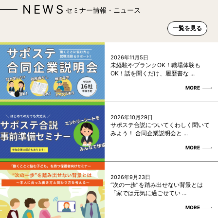
NEWS
セミナー情報・ニュース
一覧を見る
2026年11月5日
未経験やブランクOK！職場体験も
OK！話を聞くだけ、履歴書な ...
MORE
2026年10月29日
サポステ合説についてくわしく聞いて
みよう！ 合同企業説明会と ...
MORE
2026年9月23日
“次の一歩”を踏み出せない背景とは
「家では元気に過ごせてい ...
MORE