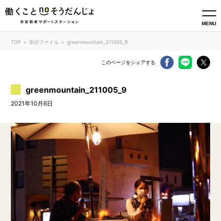
MENU
TOP
添付ファイル
greenmountain_211005_9
このページをシェアする
greenmountain_211005_9
2021年10月6日