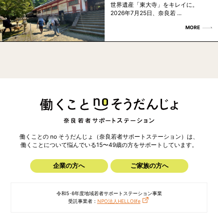
世界遺産「東大寺」をキレイに。
2026年7月25日、奈良若 ...
MORE
働くことの no そうだんじょ（奈良若者サポートステーション）は、
働くことについて悩んでいる15〜49歳の方を
サポートしています。
企業の方へ
ご家族の方へ
令和5･6年度地域若者サポートステーション事業
受託事業者：
NPO法人HELLOlife