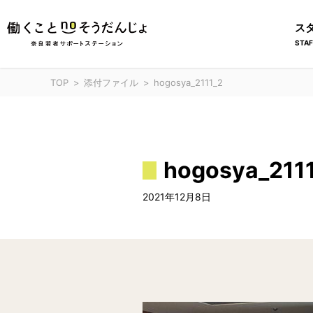
ス
STAF
TOP
添付ファイル
hogosya_2111_2
hogosya_211
2021年12月8日