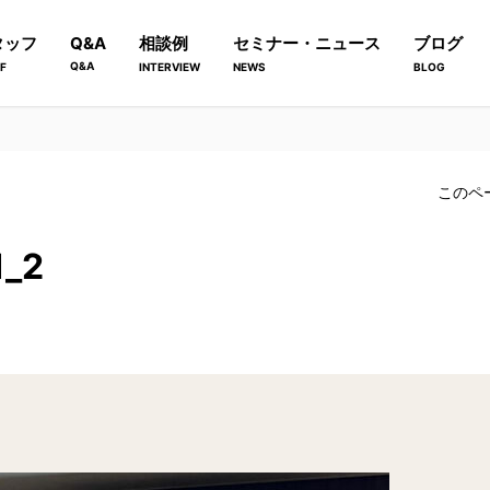
タッフ
Q&A
相談例
セミナー・ニュース
ブログ
Q&A
F
INTERVIEW
NEWS
BLOG
このペ
1_2