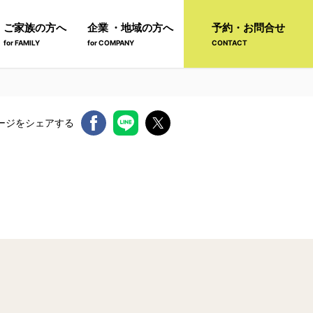
ご家族の方へ
企業 ・地域の方へ
予約・お問合せ
for FAMILY
for COMPANY
CONTACT
ージをシェアする