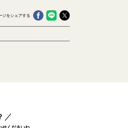
ージをシェアする
？
わせくださいね。