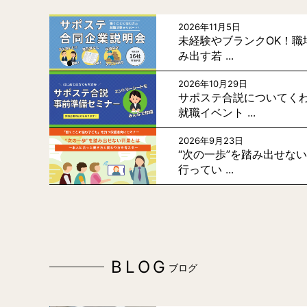
2026年11月5日
未経験やブランクOK！職
み出す若 ...
2026年10月29日
サポステ合説についてく
就職イベント ...
2026年9月23日
“次の一歩”を踏み出せな
行ってい ...
BLOG
ブログ