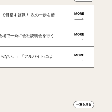
MORE
」で目指す就職！ 次の一歩を踏
MORE
会場で一斉に会社説明会を行う
MORE
がらない。」「アルバイトには
一覧を見る