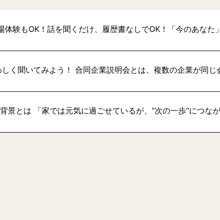
場体験もOK！話を聞くだけ、履歴書なしでOK！「今のあなた
わしく聞いてみよう！ 合同企業説明会とは、複数の企業が同じ
い背景とは 「家では元気に過ごせているが、“次の一歩“につな