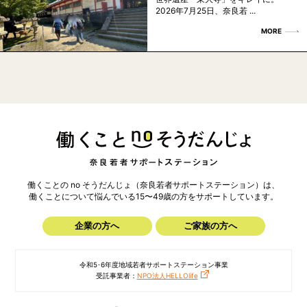
2026年7月25日、奈良若 ...
MORE
働くことの no そうだんじょ（奈良若者サポートステーション）は、
働くことについて悩んでいる15〜49歳の方を
サポートしています。
企業の方へ
ご家族の方へ
令和5･6年度地域若者サポートステーション事業
受託事業者：
NPO法人HELLOlife