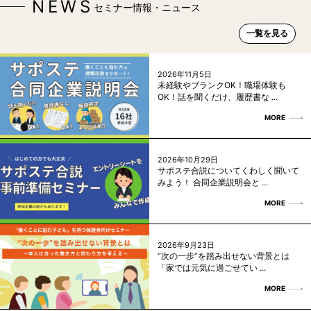
NEWS
セミナー情報・ニュース
一覧を見る
2026年11月5日
未経験やブランクOK！職場体験も
OK！話を聞くだけ、履歴書な ...
MORE
2026年10月29日
サポステ合説についてくわしく聞いて
みよう！ 合同企業説明会と ...
MORE
2026年9月23日
“次の一歩”を踏み出せない背景とは
「家では元気に過ごせてい ...
MORE