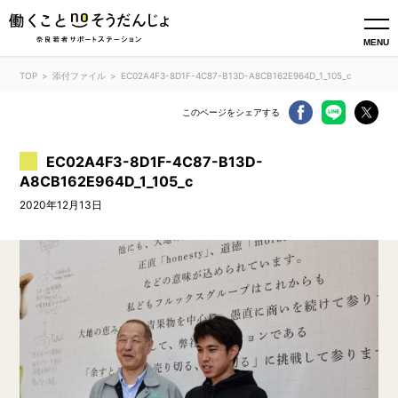
MENU
TOP
添付ファイル
EC02A4F3-8D1F-4C87-B13D-A8CB162E964D_1_105_c
このページをシェアする
EC02A4F3-8D1F-4C87-B13D-
A8CB162E964D_1_105_c
2020年12月13日