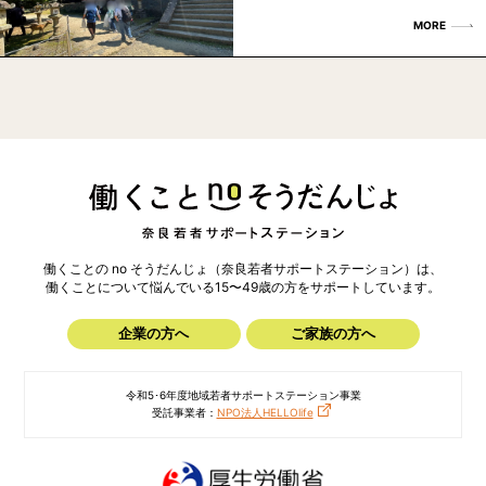
MORE
働くことの no そうだんじょ（奈良若者サポートステーション）は、
働くことについて悩んでいる15〜49歳の方を
サポートしています。
企業の方へ
ご家族の方へ
令和5･6年度地域若者サポートステーション事業
受託事業者：
NPO法人HELLOlife