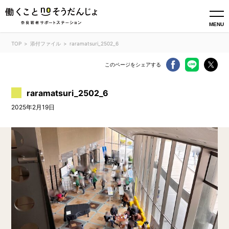
MENU
TOP
添付ファイル
raramatsuri_2502_6
このページをシェアする
raramatsuri_2502_6
2025年2月19日