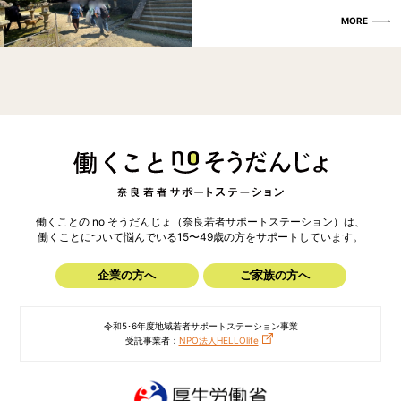
MORE
働くことの no そうだんじょ（奈良若者サポートステーション）は、
働くことについて悩んでいる15〜49歳の方を
サポートしています。
企業の方へ
ご家族の方へ
令和5･6年度地域若者サポートステーション事業
受託事業者：
NPO法人HELLOlife