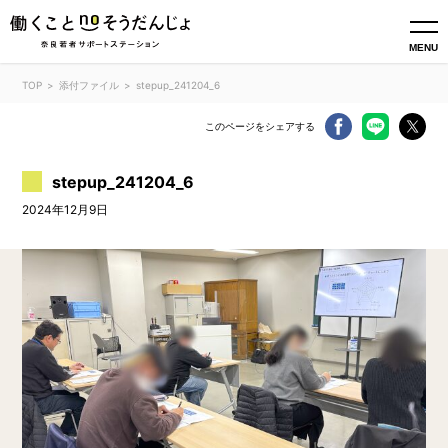
MENU
TOP
添付ファイル
stepup_241204_6
このページをシェアする
stepup_241204_6
2024年12月9日