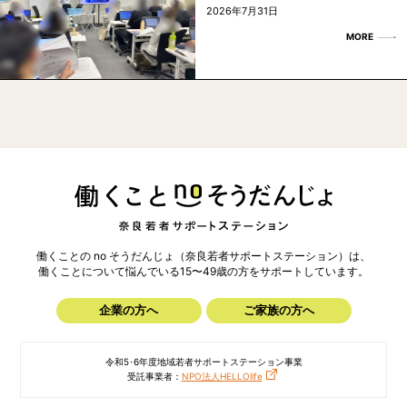
2026年7月31日
MORE
働くことの no そうだんじょ（奈良若者サポートステーション）は、
働くことについて悩んでいる15〜49歳の方を
サポートしています。
企業の方へ
ご家族の方へ
令和5･6年度地域若者サポートステーション事業
受託事業者：
NPO法人HELLOlife