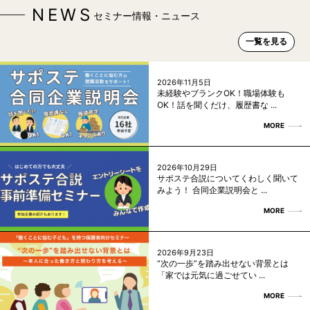
NEWS
セミナー情報・ニュース
一覧を見る
2026年11月5日
未経験やブランクOK！職場体験も
OK！話を聞くだけ、履歴書な ...
MORE
2026年10月29日
サポステ合説についてくわしく聞いて
みよう！ 合同企業説明会と ...
MORE
2026年9月23日
“次の一歩”を踏み出せない背景とは
「家では元気に過ごせてい ...
MORE