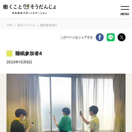
MENU
TOP
添付ファイル
睡眠参加者4
このページをシェアする
睡眠参加者4
2023年10月6日