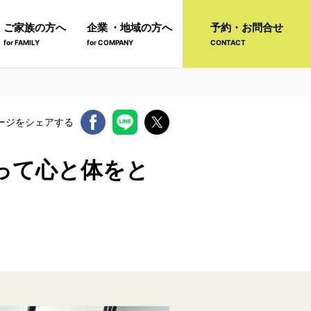
ご家族の方へ
企業 ・地域の方へ
予約・お問合せ
for FAMILY
for COMPANY
CONTACT
ージをシェアする
使って心と体をと