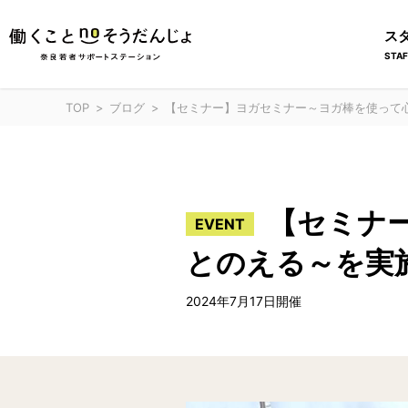
ス
STAF
TOP
ブログ
【セミナー】​​ヨガセミナー～ヨガ棒を使っ
【セミナー
EVENT
とのえる～を実
2024年7月17日開催