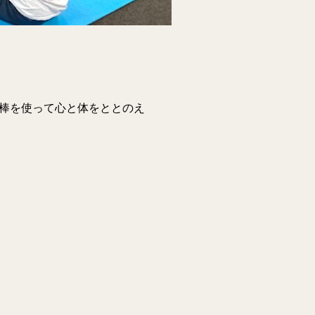
ガ棒を使って心と体をととのえ