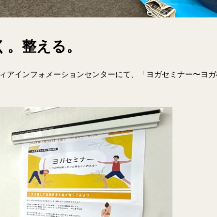
く。整える。
ンティアインフォメーションセンターにて、「ヨガセミナー〜ヨ