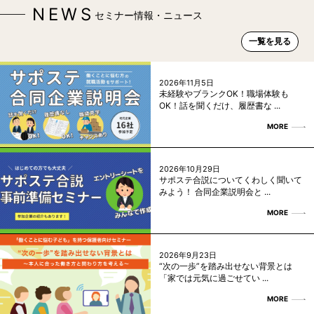
NEWS
セミナー情報・ニュース
一覧を見る
2026年11月5日
未経験やブランクOK！職場体験も
OK！話を聞くだけ、履歴書な ...
MORE
2026年10月29日
サポステ合説についてくわしく聞いて
みよう！ 合同企業説明会と ...
MORE
2026年9月23日
“次の一歩”を踏み出せない背景とは
「家では元気に過ごせてい ...
MORE