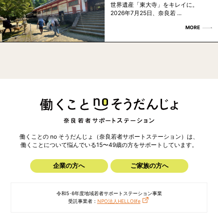
世界遺産「東大寺」をキレイに。
2026年7月25日、奈良若 ...
MORE
働くことの no そうだんじょ（奈良若者サポートステーション）は、
働くことについて悩んでいる15〜49歳の方を
サポートしています。
企業の方へ
ご家族の方へ
令和5･6年度地域若者サポートステーション事業
受託事業者：
NPO法人HELLOlife