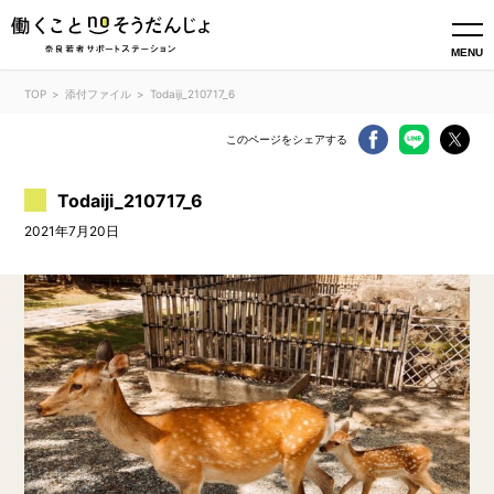
MENU
TOP
添付ファイル
Todaiji_210717_6
このページをシェアする
Todaiji_210717_6
2021年7月20日