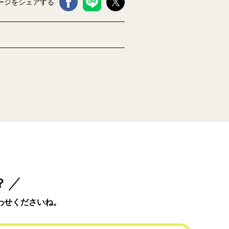
ージをシェアする
？
わせくださいね。