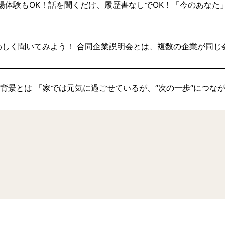
場体験もOK！話を聞くだけ、履歴書なしでOK！「今のあなた
わしく聞いてみよう！ 合同企業説明会とは、複数の企業が同じ
い背景とは 「家では元気に過ごせているが、“次の一歩“につな