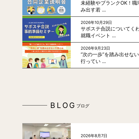
未経験やブランクOK！職
み出す若 ...
2026年10月29日
サポステ合説についてく
就職イベント ...
2026年9月23日
“次の一歩”を踏み出せな
行ってい ...
BLOG
ブログ
2026年8月7日