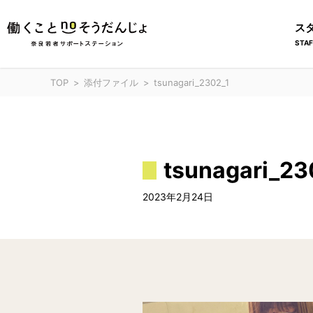
ス
STAF
TOP
添付ファイル
tsunagari_2302_1
tsunagari_23
2023年2月24日