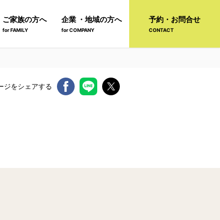
ご家族の方へ
企業 ・地域の方へ
予約・お問合せ
for FAMILY
for COMPANY
CONTACT
ージをシェアする