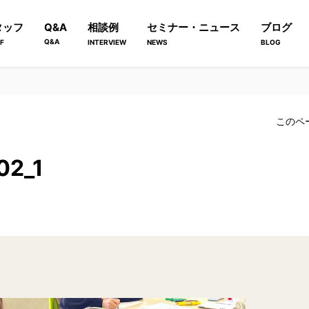
タッフ
Q&A
相談例
セミナー・ニュース
ブログ
Q&A
F
INTERVIEW
NEWS
BLOG
このペ
02_1