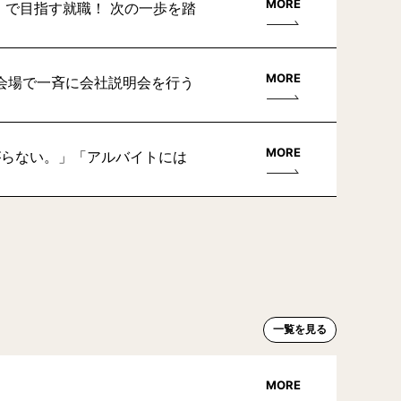
MORE
」で目指す就職！ 次の一歩を踏
MORE
会場で一斉に会社説明会を行う
MORE
がらない。」「アルバイトには
一覧を見る
MORE