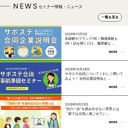
NEWS
セミナー情報・ニュース
一覧を見る
2026年11月5日
未経験やブランクOK！職場体験も
OK！話を聞くだけ、履歴書な ...
MORE
2026年10月29日
サポステ合説についてくわしく聞いて
みよう！ 合同企業説明会と ...
MORE
2026年9月23日
“次の一歩”を踏み出せない背景とは
「家では元気に過ごせてい ...
MORE