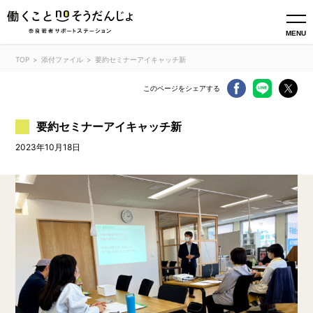
MENU
TOP
添付ファイル
要約セミナーアイキャッチ新
このページをシェアする
要約セミナーアイキャッチ新
2023年10月18日