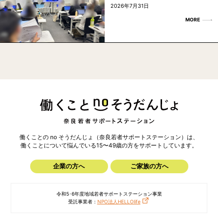
2026年7月31日
MORE
働くことの no そうだんじょ（奈良若者サポートステーション）は、
働くことについて悩んでいる15〜49歳の方を
サポートしています。
企業の方へ
ご家族の方へ
令和5･6年度地域若者サポートステーション事業
受託事業者：
NPO法人HELLOlife