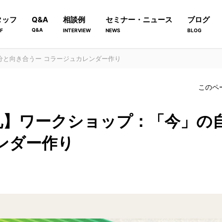
タッフ
Q&A
相談例
セミナー・ニュース
ブログ
Q&A
F
INTERVIEW
NEWS
BLOG
分と向き合うー コラージュカレンダー作り
このペ
礼】ワークショップ：「今」の
ンダー作り