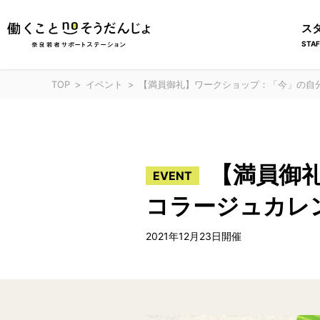
ス
STAF
TOP
イベント
【満員御礼】ワークショップ：「今」の自
【満員御
EVENT
コラージュカレ
2021年12月23日開催