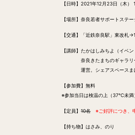
【日時】2021年12月23日（木） 13
【場所】奈良若者サポートステーシ
【交通】「近鉄奈良駅」東改札→1
【講師】たかはしみちよ（イベン
奈良きたまちのギャラリー 日
運営。シェアスペースまほろ
【参加費】無料
※参加当日は検温の上（37℃未
【定員】
10名
※ご好評につき、
【持ち物】はさみ、のり