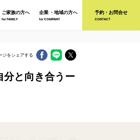
ご家族の方へ
企業 ・地域の方へ
予約・お問合せ
for FAMILY
for COMPANY
CONTACT
ージをシェアする
自分と向き合うー