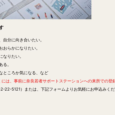
す
、自分に向き合いたい。
おおらかになりたい。
になりたい。
ある。
なところか気になる、など
くには、事前に奈良若者サポートステーションへの来所での登
2-22-5121）または、下記フォームよりお気軽にお申込みく