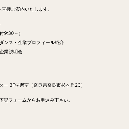
へ直接ご案内いたします。
）
付9:30～）
ガイダンス・企業プロフィール紹介
同企業説明会
 3F学習室（奈良県奈良市杉ヶ丘23）
】下記フォームからお申込み下さい。