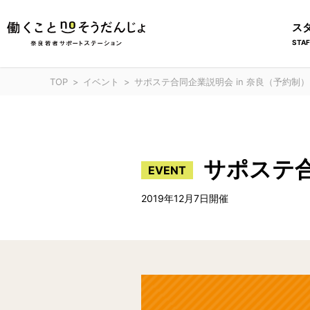
ス
STAF
TOP
イベント
サポステ合同企業説明会 in 奈良（予約制）
サポステ合
EVENT
2019年12月7日開催