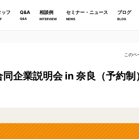
タッフ
Q&A
相談例
セミナー・ニュース
ブログ
Q&A
F
INTERVIEW
NEWS
BLOG
このペ
同企業説明会 in 奈良（予約制