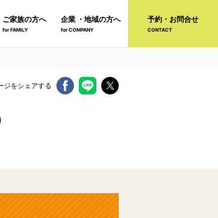
ご家族の方へ
企業 ・地域の方へ
予約・お問合せ
for FAMILY
for COMPANY
CONTACT
ージをシェアする
）