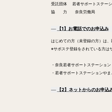
受託団体 若者サポートステーシ
協 力 奈良労働局
【1】お電話でのお申込み
はじめての方（未登録の方）は、
※サポステ登録をされている方は
・奈良若者サポートステーション 07
・若者サポートステーションやまと 
【2】ネットからのお申込