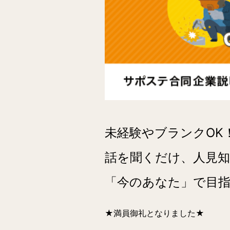
未経験やブランクOK
話を聞くだけ、人見知
「今のあなた」で目
★満員御礼となりました★