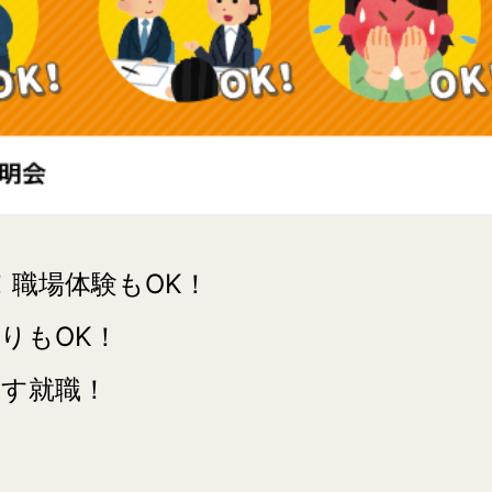
！職場体験もOK！
りもOK！
指す就職！